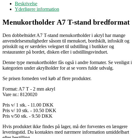
Beskrivelse
Yderligere information
Menukortholder A7 T-stand bredformat
Den dobbeltsidet A7 T-stand menukortholder i akryl har mange
anvendelsesmuligheder såsom til menukort, bordskilt, infoskilt og
prisskilt og er særdeles velegnet til udstilling i butikker og
restauranter på bordet, disken eller i udstillingsvinduet.
Denne type menukortholder fås også i andre formater. Se venligst i
kategorien under akrylholder for at se vores fulde udvalg.
Se prisen forneden ved køb af flere produkter.
Format: A7 T - 2 mm akryl
Vare nr.: 8120020
Pris v/ 1 stk. - 11.00 DKK
Pris v/ 10 stk. - 10.50 DKK
Pris v/50 stk. - 9.50 DKK
Hvis produktet ikke findes på lager, må der forventes en længere
leveringstid. Du kontaktes med nærmere information umiddelbart
efter bestilling.