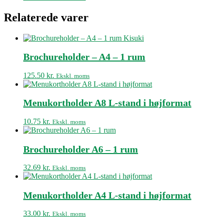
Relaterede varer
Brochureholder – A4 – 1 rum
125.50
kr.
Ekskl. moms
Menukortholder A8 L-stand i højformat
10.75
kr.
Ekskl. moms
Brochureholder A6 – 1 rum
32.69
kr.
Ekskl. moms
Menukortholder A4 L-stand i højformat
33.00
kr.
Ekskl. moms