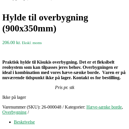
Hylde til overbygning
(900x350mm)
206.00
kr.
Ekskl. moms
Praktisk hylde til Kisukis overbygning.
Det er et fleksibelt
reolsystem som kan tilpasses jeres behov. Overbygningen er
ideal i kombination med vores hæve-sænke borde.
Varen er på
nuværende tidspunkt ikke på lager. Kontakt os for bestilling.
Pris pr. stk
Ikke på lager
Varenummer (SKU):
26-000048
Kategorier:
Hæve-sænke borde
,
Overbygning
Beskrivelse