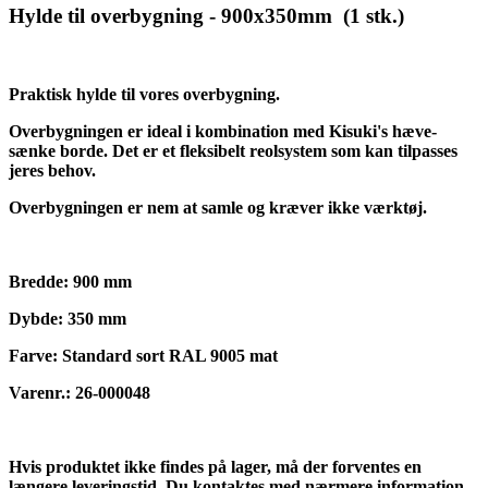
Hylde til overbygning - 900x350mm (1 stk.)
Praktisk hylde til vores overbygning.
Overbygningen er ideal i kombination med Kisuki's hæve-
sænke borde. Det er et fleksibelt reolsystem som kan tilpasses
jeres behov.
Overbygningen er nem at samle og kræver ikke værktøj.
Bredde: 900 mm
Dybde: 350 mm
Farve: Standard sort RAL 9005 mat
Varenr.: 26-000048
Hvis produktet ikke findes på lager, må der forventes en
længere leveringstid. Du kontaktes med nærmere information