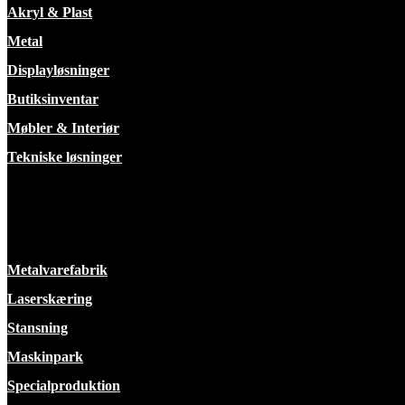
Akryl & Plast
Metal
Displayløsninger
Butiksinventar
Møbler & Interiør
Tekniske løsninger
Faciliteter
Metalvarefabrik
Laserskæring
Stansning
Maskinpark
Specialproduktion