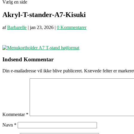
Vælg en side
Akryl-T-stander-A7-Kisuki
af
Barbarelle
|
jan 23, 2026
|
0 Kommentarer
Indsend Kommentar
Din e-mailadresse vil ikke blive publiceret.
Krævede felter er marker
Kommentar
*
Navn
*