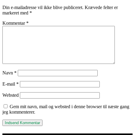
Din e-mailadresse vil ikke blive publiceret.
Krævede felter er
markeret med
*
Kommentar
*
Navn
*
E-mail
*
Websted
Gem mit navn, mail og websted i denne browser til næste gang
jeg kommenterer.