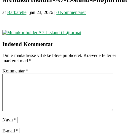
af
Barbarelle
|
jan 23, 2026
|
0 Kommentarer
Indsend Kommentar
Din e-mailadresse vil ikke blive publiceret.
Krævede felter er
markeret med
*
Kommentar
*
Navn
*
E-mail
*