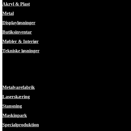
Akryl & Plast
Metal
Displayløsninger
Butiksinventar
Møbler & Interiør
Tekniske løsninger
Faciliteter
Metalvarefabrik
Laserskæring
Stansning
Maskinpark
Specialproduktion