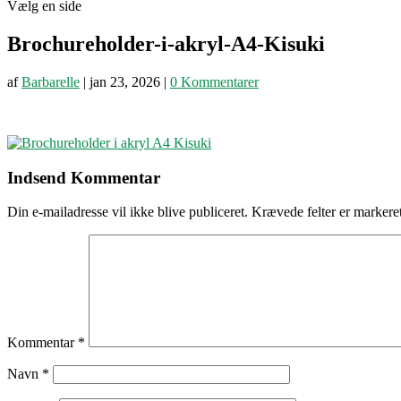
Vælg en side
Brochureholder-i-akryl-A4-Kisuki
af
Barbarelle
|
jan 23, 2026
|
0 Kommentarer
Indsend Kommentar
Din e-mailadresse vil ikke blive publiceret.
Krævede felter er marker
Kommentar
*
Navn
*