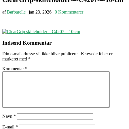
af
Barbarelle
|
jan 23, 2026
|
0 Kommentarer
Indsend Kommentar
Din e-mailadresse vil ikke blive publiceret.
Krævede felter er
markeret med
*
Kommentar
*
Navn
*
E-mail
*