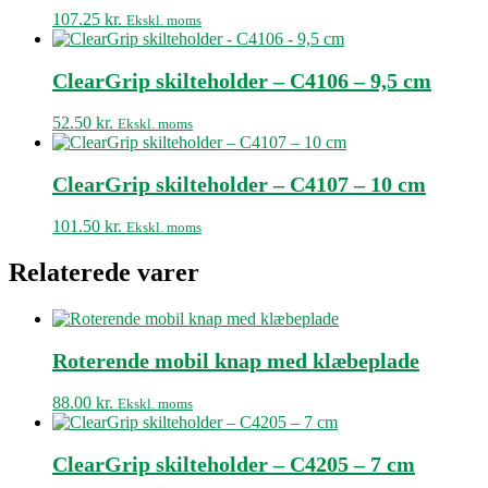
107.25
kr.
Ekskl. moms
ClearGrip skilteholder – C4106 – 9,5 cm
52.50
kr.
Ekskl. moms
ClearGrip skilteholder – C4107 – 10 cm
101.50
kr.
Ekskl. moms
Relaterede varer
Roterende mobil knap med klæbeplade
88.00
kr.
Ekskl. moms
ClearGrip skilteholder – C4205 – 7 cm