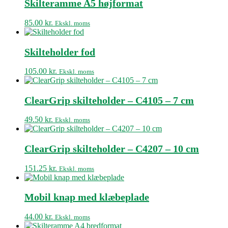
Skilteramme A5 højformat
85.00
kr.
Ekskl. moms
Skilteholder fod
105.00
kr.
Ekskl. moms
ClearGrip skilteholder – C4105 – 7 cm
49.50
kr.
Ekskl. moms
ClearGrip skilteholder – C4207 – 10 cm
151.25
kr.
Ekskl. moms
Mobil knap med klæbeplade
44.00
kr.
Ekskl. moms