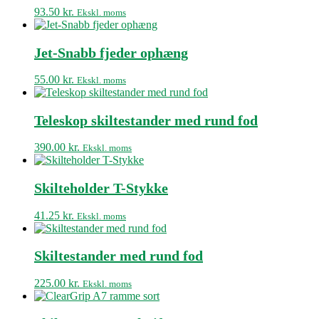
93.50
kr.
Ekskl. moms
Jet-Snabb fjeder ophæng
55.00
kr.
Ekskl. moms
Teleskop skiltestander med rund fod
390.00
kr.
Ekskl. moms
Skilteholder T-Stykke
41.25
kr.
Ekskl. moms
Skiltestander med rund fod
225.00
kr.
Ekskl. moms