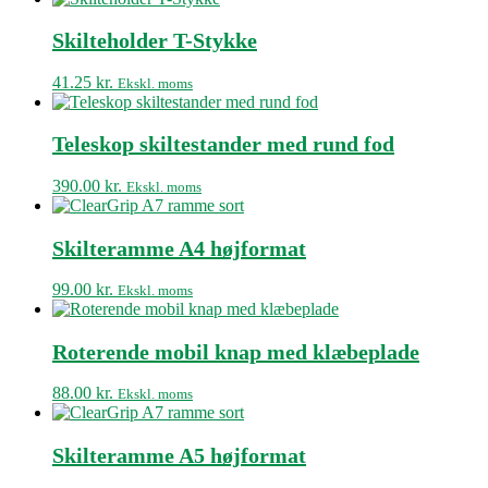
Skilteholder T-Stykke
41.25
kr.
Ekskl. moms
Teleskop skiltestander med rund fod
390.00
kr.
Ekskl. moms
Skilteramme A4 højformat
99.00
kr.
Ekskl. moms
Roterende mobil knap med klæbeplade
88.00
kr.
Ekskl. moms
Skilteramme A5 højformat