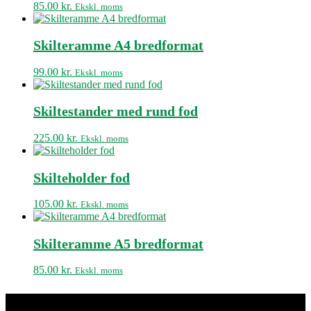
85.00
kr.
Ekskl. moms
Skilteramme A4 bredformat
99.00
kr.
Ekskl. moms
Skiltestander med rund fod
225.00
kr.
Ekskl. moms
Skilteholder fod
105.00
kr.
Ekskl. moms
Skilteramme A5 bredformat
85.00
kr.
Ekskl. moms
Kisuki Akryl & Metalvarefabrik