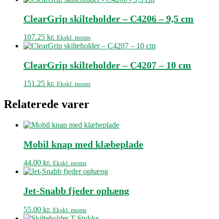
ClearGrip skilteholder – C4206 – 9,5 cm
107.25
kr.
Ekskl. moms
ClearGrip skilteholder – C4207 – 10 cm
151.25
kr.
Ekskl. moms
Relaterede varer
Mobil knap med klæbeplade
44.00
kr.
Ekskl. moms
Jet-Snabb fjeder ophæng
55.00
kr.
Ekskl. moms