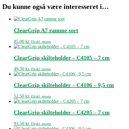
Du kunne også være interesseret i…
ClearGrip A7 ramme sort
85.00
kr.
Ekskl. moms
ClearGrip skilteholder – C4105 – 7 cm
49.50
kr.
Ekskl. moms
ClearGrip skilteholder – C4106 – 9,5 cm
52.50
kr.
Ekskl. moms
ClearGrip skilteholder – C4205 – 7 cm
93.50
kr.
Ekskl. moms