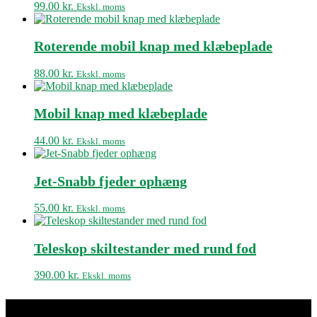
99.00
kr.
Ekskl. moms
Roterende mobil knap med klæbeplade
88.00
kr.
Ekskl. moms
Mobil knap med klæbeplade
44.00
kr.
Ekskl. moms
Jet-Snabb fjeder ophæng
55.00
kr.
Ekskl. moms
Teleskop skiltestander med rund fod
390.00
kr.
Ekskl. moms
Kisuki Akryl & Metalvarefabrik