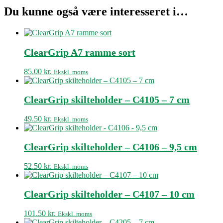
Du kunne også være interesseret i…
ClearGrip A7 ramme sort
85.00
kr.
Ekskl. moms
ClearGrip skilteholder – C4105 – 7 cm
49.50
kr.
Ekskl. moms
ClearGrip skilteholder – C4106 – 9,5 cm
52.50
kr.
Ekskl. moms
ClearGrip skilteholder – C4107 – 10 cm
101.50
kr.
Ekskl. moms