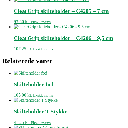
ClearGrip skilteholder – C4205 – 7 cm
93.50
kr.
Ekskl. moms
ClearGrip skilteholder – C4206 – 9,5 cm
107.25
kr.
Ekskl. moms
Relaterede varer
Skilteholder fod
105.00
kr.
Ekskl. moms
Skilteholder T-Stykke
41.25
kr.
Ekskl. moms